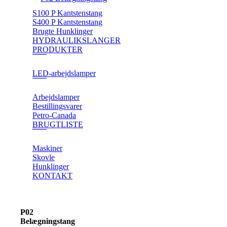
S100 P Kantstenstang
S400 P Kantstenstang
Brugte Hunklinger
HYDRAULIKSLANGER
PRODUKTER
LED-arbejdslamper
Arbejdslamper
Bestillingsvarer
Petro-Canada
BRUGTLISTE
Maskiner
Skovle
Hunklinger
KONTAKT
P02
Belægningstang